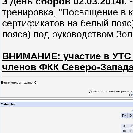
3 день сборов 02.03.2014г.
-
тренировка, "Посвящение в к
сертификатов на белый пояс)
пояса) под руководством Золо
ВНИМАНИЕ: участие в УТС 
членов ФКК Северо-Запад
Всего комментариев
:
0
Добавлять комментарии могу
[
Р
Calendar
Пн
Вт
3
4
10
11