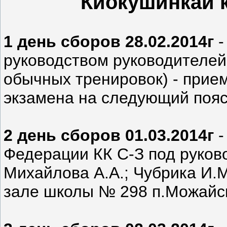
Киокушинкай к
1 день сборов 28.02.2014г
-
руководством руководителей 
обычных тренировок) - прием
экзамена на следующий пояс
2 день сборов 01.03.2014г
-
Федерации КК С-З под руково
Михайлова А.А.; Чубрика И.М
зале школы № 298 п.Можайск