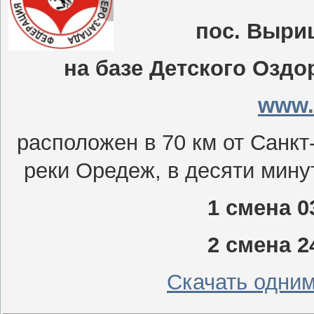
пос. Выри
на базе Детского Озд
www.
расположен в 70 км от Санкт
реки Оредеж, в десяти мину
1 смена 0
2 смена 2
Скачать одни