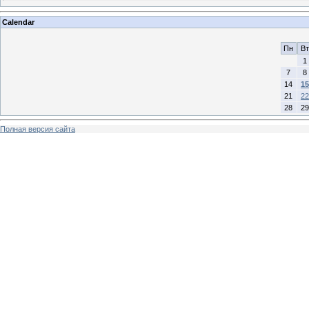
Calendar
Пн
Вт
1
7
8
14
15
21
22
28
29
Полная версия сайта