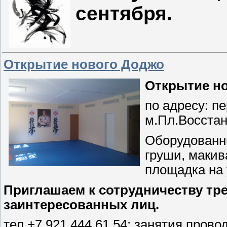
сентября.
Открытие нового Доджо
Открытие н
по адресу: пе
м.Пл.Восстан
Оборудованны
груши, макива
площадка на 
Приглашаем к сотрудничеству тре
заинтересованных лиц.
тел.+7 921 444 61 54; занятия провод