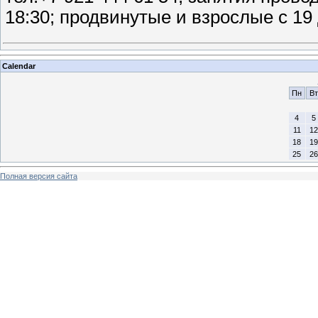
18:30; продвинутые и взрослые с 19 
Calendar
Пн
Вт
4
5
11
12
18
19
25
26
Полная версия сайта